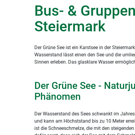
Bus- & Gruppen
Steiermark
Der Grüne See ist ein Karstsee in der Steierm
Wasserstand lässt einen den See und die umliege
Sinnen erleben. Das glasklare Wasser ermöglicht
Der Grüne See - Naturj
Phänomen
Der Wasserstand des Sees schwankt im Jahres
und kann am Höchststand bis zu 10 Meter erre
ist die Schneeschmelze, die mit den steigende