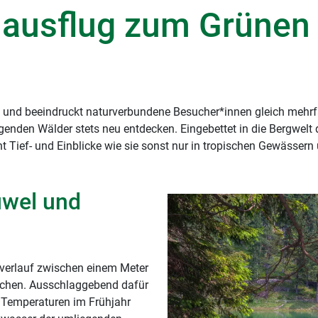
ausflug zum Grünen 
ark und beeindruckt naturverbundene Besucher*innen gleich mehr
nden Wälder stets neu entdecken. Eingebettet in die Bergwelt de
 Tief- und Einblicke wie sie sonst nur in tropischen Gewässern 
uwel und
verlauf zwischen einem Meter
ichen. Ausschlaggebend dafür
n Temperaturen im Frühjahr