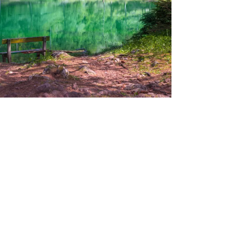
s im Jahr 2014 hatten für einen wahren
und Bootfahren zu untersagen. Seitdem liegt
aragdgrüne Wasser des Sees bleibt davon