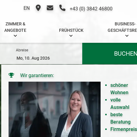
EN
+43 (0) 3842 46800
ZIMMER &
BUSINESS-
ANGEBOTE
FRÜHSTÜCK
GESCHÄFTSRE
Abreise
BUCHE
Wir garantieren:
schöner
Wohnen
volle
Auswahl
beste
Beratung
Firmenprei