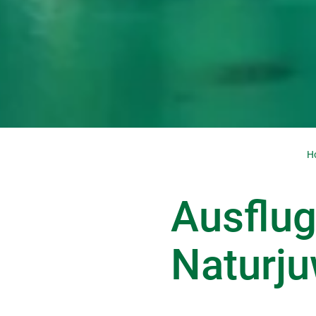
H
Ausflug
Naturju