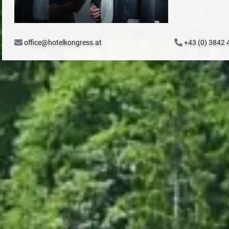
office@hotelkongress.at
+43 (0) 3842