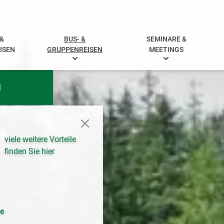
 &
BUS- &
SEMINARE &
ISEN
GRUPPENREISEN
MEETINGS
N
viele weitere Vorteile
finden Sie hier
se