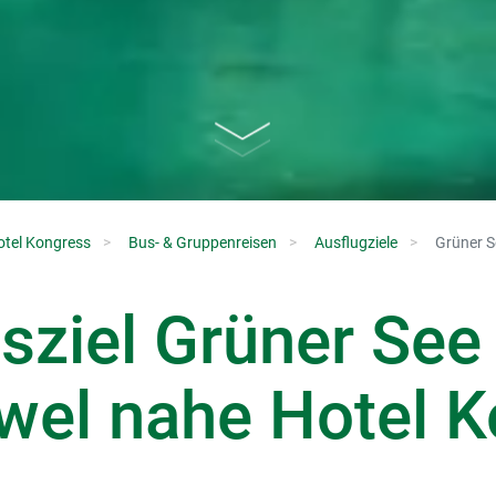
otel Kongress
Bus- & Gruppenreisen
Ausflugziele
Grüner S
sziel Grüner See
wel nahe Hotel 