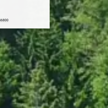
 46800