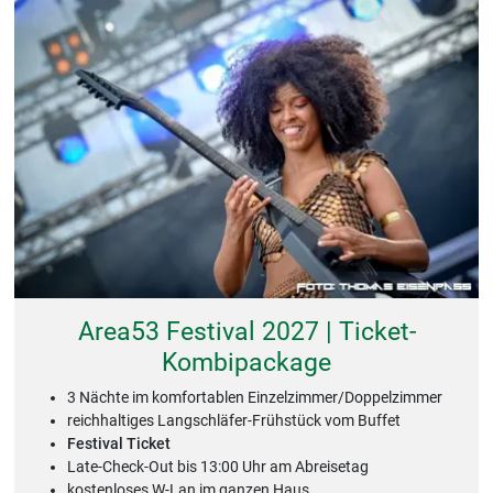
Area53 Festival 2027 | Ticket-
Kombipackage
3 Nächte im komfortablen Einzelzimmer/Doppelzimmer
reichhaltiges Langschläfer-Frühstück vom Buffet
Festival Ticket
Late-Check-Out bis 13:00 Uhr am Abreisetag
kostenloses W-Lan im ganzen Haus