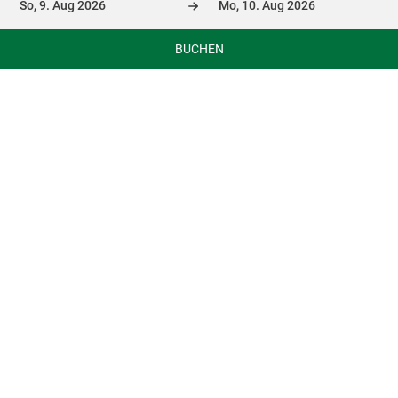
MEHR INFOS
BUCHEN
BUCHEN