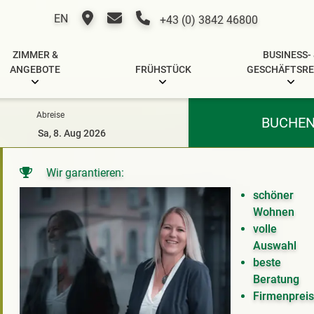
EN
+43 (0) 3842 46800
ZIMMER &
BUSINESS-
ANGEBOTE
FRÜHSTÜCK
GESCHÄFTSRE
Abreise
BUCHE
Wir garantieren:
schöner
Wohnen
volle
Auswahl
beste
Beratung
Firmenprei