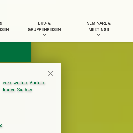
 &
BUS- &
SEMINARE &
ISEN
GRUPPENREISEN
MEETINGS
N
viele weitere Vorteile
finden Sie hier
se