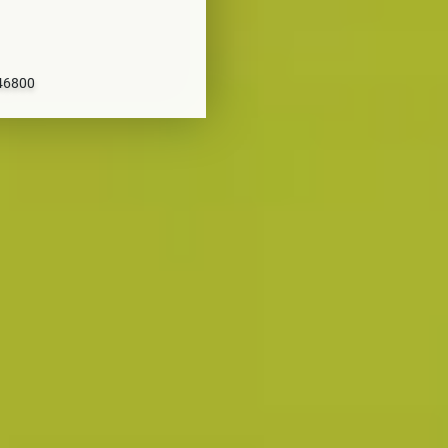
 46800