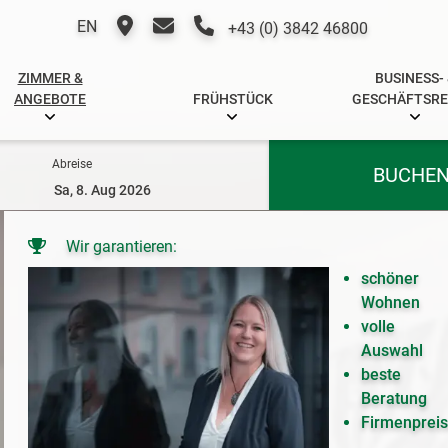
EN
+43 (0) 3842 46800
ZIMMER &
BUSINESS-
ANGEBOTE
FRÜHSTÜCK
GESCHÄFTSRE
Abreise
BUCHE
Wir garantieren:
schöner
Wohnen
volle
Auswahl
beste
Beratung
Firmenprei