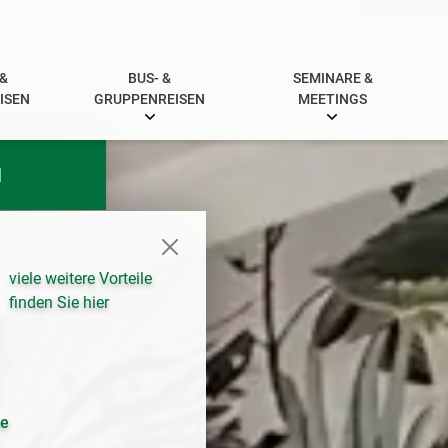
 &
BUS- &
SEMINARE &
ISEN
GRUPPENREISEN
MEETINGS
N
viele weitere Vorteile
finden Sie hier
se