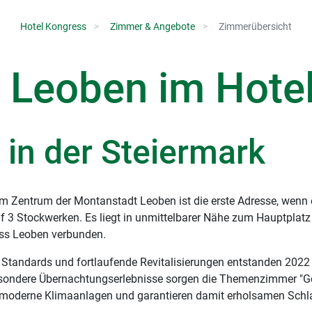
Hotel Kongress
Zimmer & Angebote
Zimmerübersicht
 Leoben im Hote
 in der Steiermark
s im Zentrum der Montanstadt Leoben ist die erste Adresse, wen
f 3 Stockwerken. Es liegt in unmittelbarer Nähe zum Hauptplatz
ess Leoben verbunden.
 Standards und fortlaufende Revitalisierungen entstanden 202
esondere Übernachtungserlebnisse sorgen die Themenzimmer "G
r moderne Klimaanlagen und garantieren damit erholsamen Schlaf