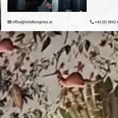
office@hotelkongress.at
+43 (0) 3842