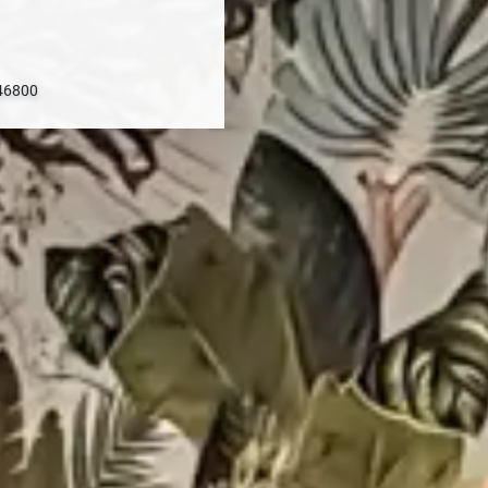
 46800