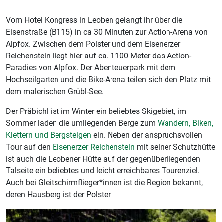
Vom Hotel Kongress in Leoben gelangt ihr über die
Eisenstraße (B115) in ca 30 Minuten zur Action-Arena von
Alpfox. Zwischen dem Polster und dem Eisenerzer
Reichenstein liegt hier auf ca. 1100 Meter das Action-
Paradies von Alpfox. Der Abenteuerpark mit dem
Hochseilgarten und die Bike-Arena teilen sich den Platz mit
dem malerischen Grübl-See.
Der Präbichl ist im Winter ein beliebtes Skigebiet, im
Sommer laden die umliegenden Berge zum
Wandern, Biken,
Klettern und Bergsteigen
ein. Neben der anspruchsvollen
Tour auf den
Eisenerzer Reichenstein
mit seiner Schutzhütte
ist auch die Leobener Hütte auf der gegenüberliegenden
Talseite ein beliebtes und leicht erreichbares Tourenziel.
Auch bei Gleitschirmflieger*innen ist die Region bekannt,
deren Hausberg ist der Polster.