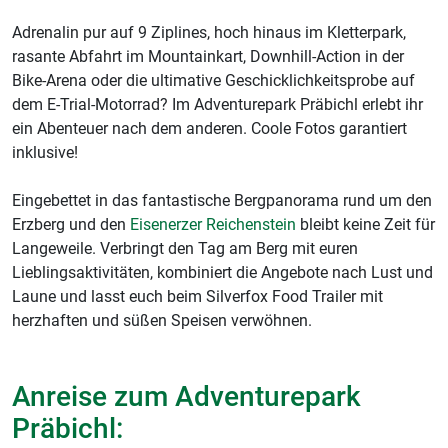
Adrenalin pur auf 9 Ziplines, hoch hinaus im Kletterpark,
rasante Abfahrt im Mountainkart, Downhill-Action in der
Bike-Arena
oder die ultimative Geschicklichkeitsprobe auf
dem E-Trial-Motorrad?
Im Adventurepark Präbichl erlebt ihr
ein Abenteuer nach dem anderen. Coole Fotos garantiert
inklusive!
Eingebettet in das fantastische Bergpanorama rund um den
Erzberg und den
Eisenerzer Reichenstein
bleibt keine Zeit für
Langeweile. Verbringt den Tag am Berg mit euren
Lieblingsaktivitäten, kombiniert die Angebote nach Lust und
Laune und lasst euch beim Silverfox Food Trailer mit
herzhaften und süßen Speisen verwöhnen.
Anreise zum Adventurepark
Präbichl: