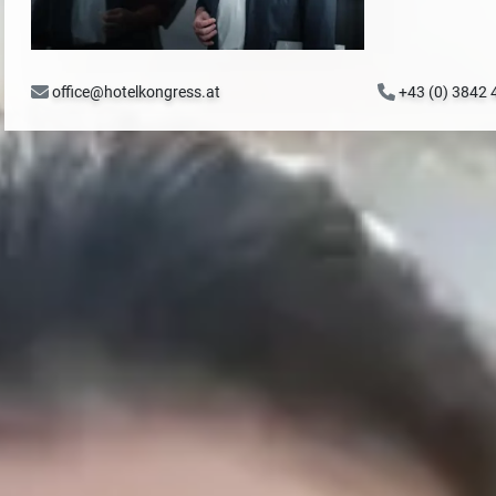
office@hotelkongress.at
+43 (0) 3842