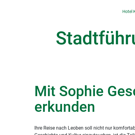
Hotel 
Stadtführ
Mit Sophie Ges
erkunden
Ihre Reise nach Leoben soll nicht nur komfortab