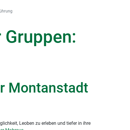
führung
r Gruppen:
er Montanstadt
ichkeit, Leoben zu erleben und tiefer in ihre