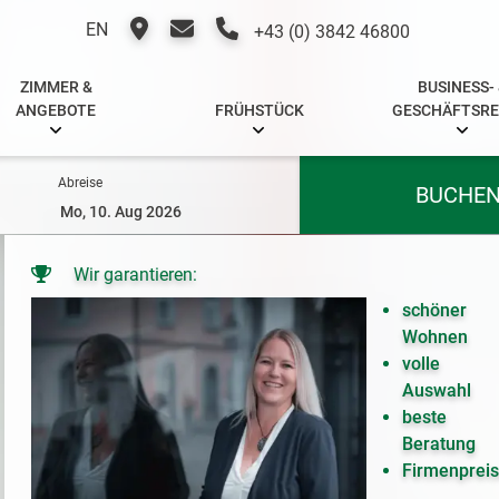
EN
+43 (0) 3842 46800
ZIMMER &
BUSINESS-
ANGEBOTE
FRÜHSTÜCK
GESCHÄFTSRE
Abreise
BUCHE
Wir garantieren:
schöner
Wohnen
volle
Auswahl
beste
Beratung
Firmenprei