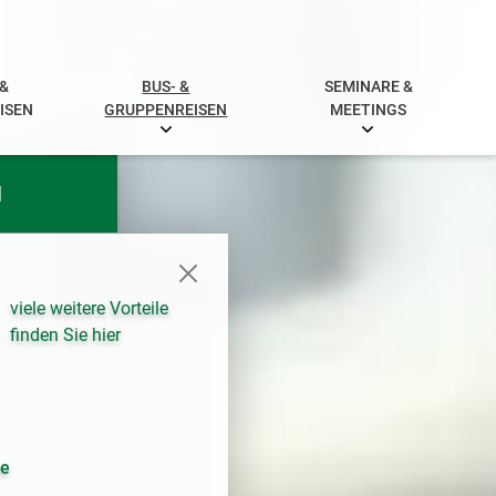
 &
BUS- &
SEMINARE &
ISEN
GRUPPENREISEN
MEETINGS
N
viele weitere Vorteile
finden Sie hier
se