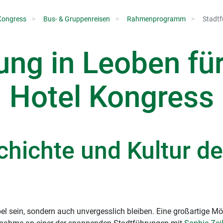
Kongress
Bus- & Gruppenreisen
Rahmenprogramm
Stadt
ung in Leoben fü
Hotel Kongress
chichte und Kultur d
el sein, sondern auch unvergesslich bleiben. Eine großartige Mögl