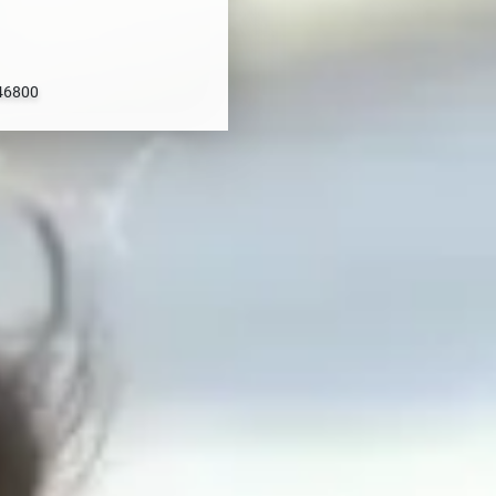
 46800